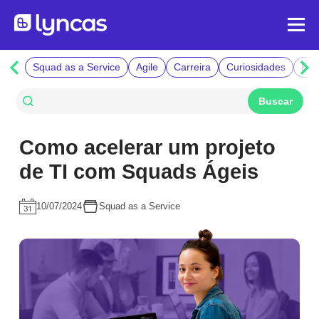
Squad as a Service
Agile
Carreira
Curiosidades
Fáb
Como acelerar um projeto
de TI com Squads Ágeis
10/07/2024
Squad as a Service