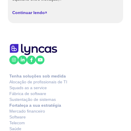
Continuar lendo
C
Tenha soluções sob medida
Alocação de profissionais de TI
Squads as a service
Fábrica de software
Sustentação de sistemas
Fortaleça a sua estratégia
Mercado financeiro
Software
Telecom
Saúde