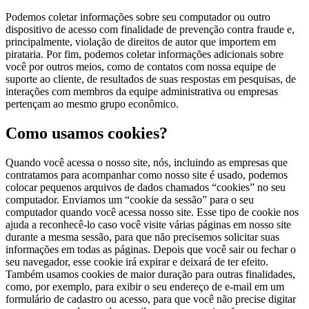
Podemos coletar informações sobre seu computador ou outro
dispositivo de acesso com finalidade de prevenção contra fraude e,
principalmente, violação de direitos de autor que importem em
pirataria. Por fim, podemos coletar informações adicionais sobre
você por outros meios, como de contatos com nossa equipe de
suporte ao cliente, de resultados de suas respostas em pesquisas, de
interações com membros da equipe administrativa ou empresas
pertençam ao mesmo grupo econômico.
Como usamos cookies?
Quando você acessa o nosso site, nós, incluindo as empresas que
contratamos para acompanhar como nosso site é usado, podemos
colocar pequenos arquivos de dados chamados “cookies” no seu
computador. Enviamos um “cookie da sessão” para o seu
computador quando você acessa nosso site. Esse tipo de cookie nos
ajuda a reconhecê-lo caso você visite várias páginas em nosso site
durante a mesma sessão, para que não precisemos solicitar suas
informações em todas as páginas. Depois que você sair ou fechar o
seu navegador, esse cookie irá expirar e deixará de ter efeito.
Também usamos cookies de maior duração para outras finalidades,
como, por exemplo, para exibir o seu endereço de e-mail em um
formulário de cadastro ou acesso, para que você não precise digitar