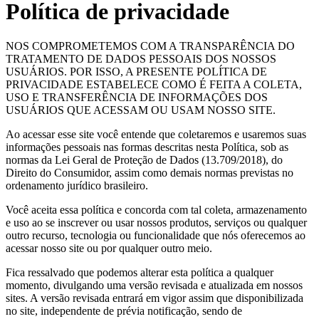
Política de privacidade
NOS COMPROMETEMOS COM A TRANSPARÊNCIA DO
TRATAMENTO DE DADOS PESSOAIS DOS NOSSOS
USUÁRIOS. POR ISSO, A PRESENTE POLÍTICA DE
PRIVACIDADE ESTABELECE COMO É FEITA A COLETA,
USO E TRANSFERÊNCIA DE INFORMAÇÕES DOS
USUÁRIOS QUE ACESSAM OU USAM NOSSO SITE.
Ao acessar esse site você entende que coletaremos e usaremos suas
informações pessoais nas formas descritas nesta Política, sob as
normas da Lei Geral de Proteção de Dados (13.709/2018), do
Direito do Consumidor, assim como demais normas previstas no
ordenamento jurídico brasileiro.
Você aceita essa política e concorda com tal coleta, armazenamento
e uso ao se inscrever ou usar nossos produtos, serviços ou qualquer
outro recurso, tecnologia ou funcionalidade que nós oferecemos ao
acessar nosso site ou por qualquer outro meio.
Fica ressalvado que podemos alterar esta política a qualquer
momento, divulgando uma versão revisada e atualizada em nossos
sites. A versão revisada entrará em vigor assim que disponibilizada
no site, independente de prévia notificação, sendo de