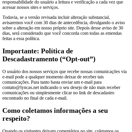
responsabilidade do usuário a leitura e verificação a cada vez que
acessar nossos sites e serviços.
Todavia, se a versão revisada incluir alteração substancial,
avisaremos você com 30 dias de antecedência, divulgando o aviso
sobre a alteração em nosso próprio site. Depois desse aviso de 30
dias, será considerado que você concorda com todas as emendas
feitas a essa política.
Importante: Política de
Descadastramento (“Opt-out”)
O usuário dos nossos serviços que recebe nossas comunicações via
e-mail pode a qualquer momento deixar de receber tais
comunicações. Para tanto basta enviar um e-mail para
contato@lyncas.net indicando o seu desejo de não mais receber
comunicações ou simplesmente clicar no link de descadastro
encontrado no final de cada e-mail.
Como coletamos informações a seu
respeito?
Quando os visitantes deixam comentários no site, coletamos os