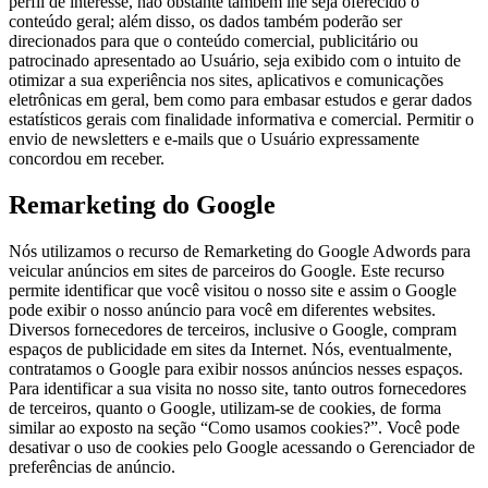
perfil de interesse, não obstante também lhe seja oferecido o
conteúdo geral; além disso, os dados também poderão ser
direcionados para que o conteúdo comercial, publicitário ou
patrocinado apresentado ao Usuário, seja exibido com o intuito de
otimizar a sua experiência nos sites, aplicativos e comunicações
eletrônicas em geral, bem como para embasar estudos e gerar dados
estatísticos gerais com finalidade informativa e comercial. Permitir o
envio de newsletters e e-mails que o Usuário expressamente
concordou em receber.
Remarketing do Google
Nós utilizamos o recurso de Remarketing do Google Adwords para
veicular anúncios em sites de parceiros do Google. Este recurso
permite identificar que você visitou o nosso site e assim o Google
pode exibir o nosso anúncio para você em diferentes websites.
Diversos fornecedores de terceiros, inclusive o Google, compram
espaços de publicidade em sites da Internet. Nós, eventualmente,
contratamos o Google para exibir nossos anúncios nesses espaços.
Para identificar a sua visita no nosso site, tanto outros fornecedores
de terceiros, quanto o Google, utilizam-se de cookies, de forma
similar ao exposto na seção “Como usamos cookies?”. Você pode
desativar o uso de cookies pelo Google acessando o Gerenciador de
preferências de anúncio.