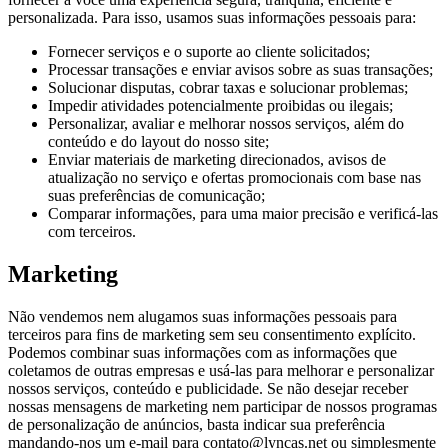
personalizada. Para isso, usamos suas informações pessoais para:
Fornecer serviços e o suporte ao cliente solicitados;
Processar transações e enviar avisos sobre as suas transações;
Solucionar disputas, cobrar taxas e solucionar problemas;
Impedir atividades potencialmente proibidas ou ilegais;
Personalizar, avaliar e melhorar nossos serviços, além do
conteúdo e do layout do nosso site;
Enviar materiais de marketing direcionados, avisos de
atualização no serviço e ofertas promocionais com base nas
suas preferências de comunicação;
Comparar informações, para uma maior precisão e verificá-las
com terceiros.
Marketing
Não vendemos nem alugamos suas informações pessoais para
terceiros para fins de marketing sem seu consentimento explícito.
Podemos combinar suas informações com as informações que
coletamos de outras empresas e usá-las para melhorar e personalizar
nossos serviços, conteúdo e publicidade. Se não desejar receber
nossas mensagens de marketing nem participar de nossos programas
de personalização de anúncios, basta indicar sua preferência
mandando-nos um e-mail para contato@lyncas.net ou simplesmente