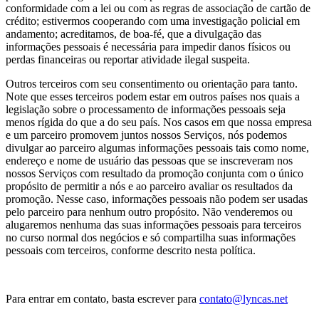
conformidade com a lei ou com as regras de associação de cartão de
crédito; estivermos cooperando com uma investigação policial em
andamento; acreditamos, de boa-fé, que a divulgação das
informações pessoais é necessária para impedir danos físicos ou
perdas financeiras ou reportar atividade ilegal suspeita.
Outros terceiros com seu consentimento ou orientação para tanto.
Note que esses terceiros podem estar em outros países nos quais a
legislação sobre o processamento de informações pessoais seja
menos rígida do que a do seu país. Nos casos em que nossa empresa
e um parceiro promovem juntos nossos Serviços, nós podemos
divulgar ao parceiro algumas informações pessoais tais como nome,
endereço e nome de usuário das pessoas que se inscreveram nos
nossos Serviços com resultado da promoção conjunta com o único
propósito de permitir a nós e ao parceiro avaliar os resultados da
promoção. Nesse caso, informações pessoais não podem ser usadas
pelo parceiro para nenhum outro propósito. Não venderemos ou
alugaremos nenhuma das suas informações pessoais para terceiros
no curso normal dos negócios e só compartilha suas informações
pessoais com terceiros, conforme descrito nesta política.
Para entrar em contato, basta escrever para
contato@lyncas.net