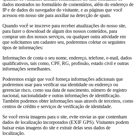
dados mostrados no formulário de comentários, além do endereço de
IP e de dados do navegador do visitante, e as páginas que você
acessou em nosso site para auxiliar na detecção de spam.
Quando você se inscreve para receber atualizações do nosso site,
para fazer o download de algum dos nossos conteúdos, para
comprar um dos nossos serviços, ou qualquer outra atividade em
que solicitamos um cadastro seu, poderemos coletar os seguintes
tipos de informações:
Informações de conta o seu nome, endereço, telefone, e-mail, dados
qualificativos, tais como, CPF, RG, profissão, estado civil e outras
informações semelhantes.
Poderemos exigir que você forneça informações adicionais que
poderemos usar para verificar sua identidade ou endereço ou
gerenciar risco, como sua data de nascimento, número de registro
nacional, nacionalidade e outras informações de identificação.
Também podemos obter informações suas através de terceiros, como
centros de crédito e serviços de verificação de identidade.
Se você envia imagens para o site, evite enviar as que contenham
dados de localização incorporados (EXIF GPS). Visitantes podem
baixar estas imagens do site e extrair delas seus dados de
localização.