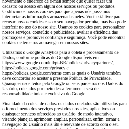
novamente o endereço de e-mail sempre que quiser fazer um
cadastro ou acesso em algum dos nossos serviços ou produtos.
Codificamos nossos cookies para que apenas nós possamos
interpretar as informações armazenadas neles. Você está livre para
recusar nossos cookies caso o seu navegador permita, mas isso pode
interferir no uso do nosso site. Usamos os cookies para personalizar
nossos serviços, conteúdo e publicidade, avaliar a eficiência das
promoções e promover confiança e segurança. Você pode encontrar
cookies de terceiros ao navegar em nossos sites.
Utilizamos o Google Analytics para a coleta e processamento de
Dados, conforme políticas do Google disponíveis em
https://www.google.com/intl/pt-BR/policies/privacy/partners/,
https://policies.google.com/privacy e
https://policies.google.com/terms com as quais o Usuário também
deve concordar ao aceitar a presente Política de Privacidade.
Quaisquer usos feitos pelo Google ou seus parceiros dos Dados do
Usuário, coletados por meio dessa ferramenta será de
responsabilidade única e exclusiva do Google.
Finalidade da coleta de dados: os dados coletados são utilizados para
o fornecimento dos serviços prestados nos sites, aplicativos ou
quaisquer serviços oferecidos ao usuário, de modo interativo,
visando planejar, aprimorar, ampliar, personalizar, enfim, tornar a
navegação do Usuário mais útil e relevante de acordo com o seu