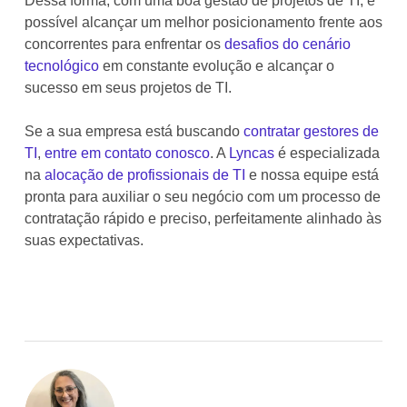
Dessa forma, com uma boa gestão de projetos de TI, é
possível alcançar um melhor posicionamento frente aos
concorrentes para enfrentar os
desafios do cenário
tecnológico
em constante evolução e alcançar o
sucesso em seus projetos de TI.
Se a sua empresa está buscando
contratar gestores de
TI
,
entre em contato conosco
. A
Lyncas
é especializada
na
alocação de profissionais de TI
e nossa equipe está
pronta para auxiliar o seu negócio com um processo de
contratação rápido e preciso, perfeitamente alinhado às
suas expectativas.