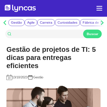
Gestão
Agile
Carreira
Curiosidades
Fábrica de Soft
Gestão de projetos de TI: 5
dicas para entregas
eficientes
13/10/2023
Gestão