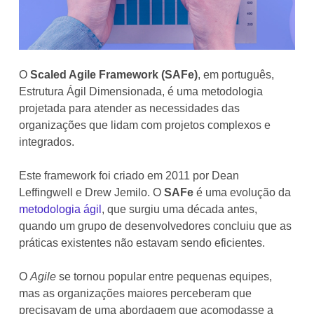
O
Scaled Agile Framework (SAFe)
, em português,
Estrutura Ágil Dimensionada, é uma metodologia
projetada para atender as necessidades das
organizações que lidam com projetos complexos e
integrados.
Este framework foi criado em 2011 por Dean
Leffingwell e Drew Jemilo. O
SAFe
é uma evolução da
metodologia ágil
, que surgiu uma década antes,
quando um grupo de desenvolvedores concluiu que as
práticas existentes não estavam sendo eficientes.
O
Agile
se tornou popular entre pequenas equipes,
mas as organizações maiores perceberam que
precisavam de uma abordagem que acomodasse a