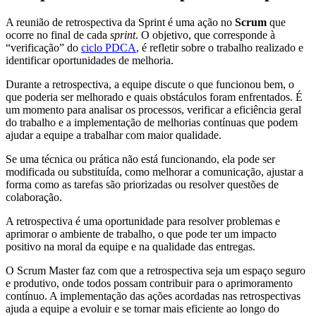
A reunião de retrospectiva da Sprint é uma ação no
Scrum
que
ocorre no final de cada
sprint
. O objetivo, que corresponde à
“verificação” do
ciclo PDCA
, é refletir sobre o trabalho realizado e
identificar oportunidades de melhoria.
Durante a retrospectiva, a equipe discute o que funcionou bem, o
que poderia ser melhorado e quais obstáculos foram enfrentados. É
um momento para analisar os processos, verificar a eficiência geral
do trabalho e a implementação de melhorias contínuas que podem
ajudar a equipe a trabalhar com maior qualidade.
Se uma técnica ou prática não está funcionando, ela pode ser
modificada ou substituída, como melhorar a comunicação, ajustar a
forma como as tarefas são priorizadas ou resolver questões de
colaboração.
A retrospectiva é uma oportunidade para resolver problemas e
aprimorar o ambiente de trabalho, o que pode ter um impacto
positivo na moral da equipe e na qualidade das entregas.
O Scrum Master faz com que a retrospectiva seja um espaço seguro
e produtivo, onde todos possam contribuir para o aprimoramento
contínuo. A implementação das ações acordadas nas retrospectivas
ajuda a equipe a evoluir e se tornar mais eficiente ao longo do