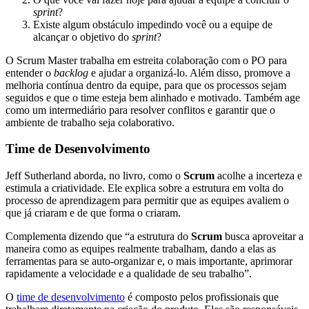
sprint
?
Existe algum obstáculo impedindo você ou a equipe de
alcançar o objetivo do
sprint
?
O Scrum Master trabalha em estreita colaboração com o PO para
entender o
backlog
e ajudar a organizá-lo. Além disso, promove a
melhoria contínua dentro da equipe, para que os processos sejam
seguidos e que o time esteja bem alinhado e motivado. Também age
como um intermediário para resolver conflitos e garantir que o
ambiente de trabalho seja colaborativo.
Time de Desenvolvimento
Jeff Sutherland aborda, no livro, como o
Scrum
acolhe a incerteza e
estimula a criatividade. Ele explica sobre a estrutura em volta do
processo de aprendizagem para permitir que as equipes avaliem o
que já criaram e de que forma o criaram.
Complementa dizendo que “a estrutura do
Scrum
busca aproveitar a
maneira como as equipes realmente trabalham, dando a elas as
ferramentas para se auto-organizar e, o mais importante, aprimorar
rapidamente a velocidade e a qualidade de seu trabalho”.
O
time de desenvolvimento
é composto pelos profissionais que