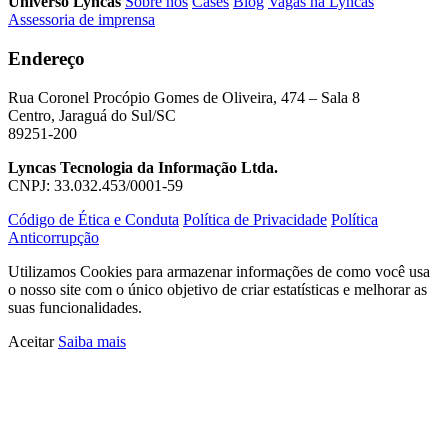
Universo Lyncas
Sobre nós
Cases
Blog
Vagas na Lyncas
Assessoria de imprensa
Endereço
Rua Coronel Procópio Gomes de Oliveira, 474 – Sala 8
Centro, Jaraguá do Sul/SC
89251-200
Lyncas Tecnologia da Informação Ltda.
CNPJ: 33.032.453/0001-59
Código de Ética e Conduta
Política de Privacidade
Política
Anticorrupção
Utilizamos Cookies para armazenar informações de como você usa
o nosso site com o único objetivo de criar estatísticas e melhorar as
suas funcionalidades.
Aceitar
Saiba mais