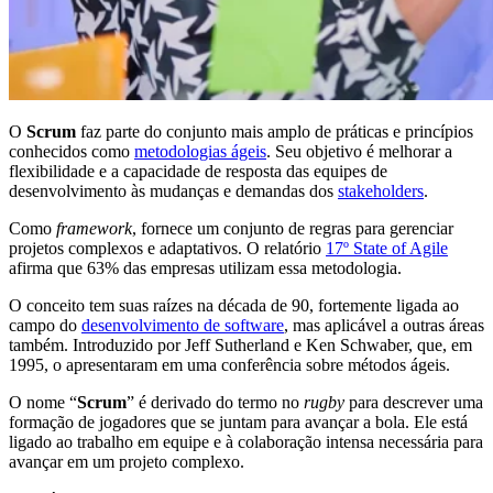
O
Scrum
faz parte do conjunto mais amplo de práticas e princípios
conhecidos como
metodologias ágeis
. Seu objetivo é melhorar a
flexibilidade e a capacidade de resposta das equipes de
desenvolvimento às mudanças e demandas dos
stakeholders
.
Como
framework
, fornece um conjunto de regras para gerenciar
projetos complexos e adaptativos. O relatório
17º State of Agile
afirma que 63% das empresas utilizam essa metodologia.
O conceito tem suas raízes na década de 90, fortemente ligada ao
campo do
desenvolvimento de software
, mas aplicável a outras áreas
também. Introduzido por Jeff Sutherland e Ken Schwaber, que, em
1995, o apresentaram em uma conferência sobre métodos ágeis.
O nome “
Scrum
” é derivado do termo no
rugby
para descrever uma
formação de jogadores que se juntam para avançar a bola. Ele está
ligado ao trabalho em equipe e à colaboração intensa necessária para
avançar em um projeto complexo.