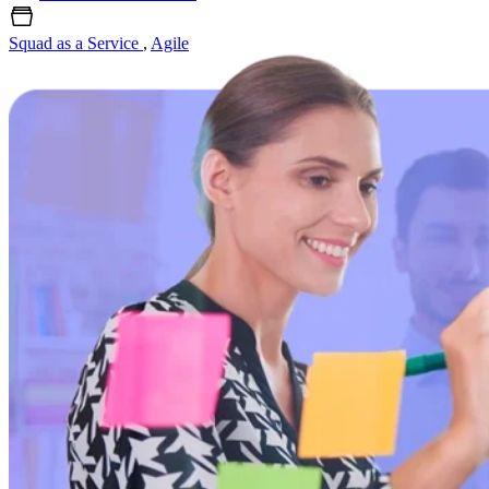
Squad as a Service
,
Agile