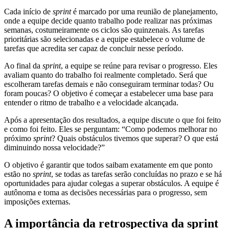
Cada início de
sprint
é marcado por uma reunião de planejamento,
onde a equipe decide quanto trabalho pode realizar nas próximas
semanas, costumeiramente os ciclos são quinzenais. As tarefas
prioritárias são selecionadas e a equipe estabelece o volume de
tarefas que acredita ser capaz de concluir nesse período.
Ao final da
sprint
, a equipe se reúne para revisar o progresso. Eles
avaliam quanto do trabalho foi realmente completado. Será que
escolheram tarefas demais e não conseguiram terminar todas? Ou
foram poucas? O objetivo é começar a estabelecer uma base para
entender o ritmo de trabalho e a velocidade alcançada.
Após a apresentação dos resultados, a equipe discute o que foi feito
e como foi feito. Eles se perguntam: “Como podemos melhorar no
próximo
sprint
? Quais obstáculos tivemos que superar? O que está
diminuindo nossa velocidade?”
O objetivo é garantir que todos saibam exatamente em que ponto
estão no
sprint
, se todas as tarefas serão concluídas no prazo e se há
oportunidades para ajudar colegas a superar obstáculos. A equipe é
autônoma e toma as decisões necessárias para o progresso, sem
imposições externas.
A importância da retrospectiva da sprint