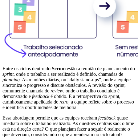
Entre os ciclos dentro do
Scrum
estão a reunião de planejamento do
sprint
, onde o trabalho a ser realizado é definido, chamadas de
planning
. As reuniões diárias, ou “daily stand-ups”, onde a equipe
sincroniza o progresso e discute obstáculos. A revisão do sprint,
comumente chamada de
review
, onde o trabalho concluído é
demonstrado e
feedback
é obtido. E a retrospectiva do sprint,
carinhosamente apelidada de
retro,
a equipe reflete sobre o processo
e identifica oportunidades de melhoria.
Essa abordagem permite que as equipes recebam
feedback
quase
imediato sobre o trabalho realizado. As questões centrais são: o time
está na direção certa? O que planejam fazer a seguir é realmente o
que deveriam, considerando o que aprenderam no ciclo atual?