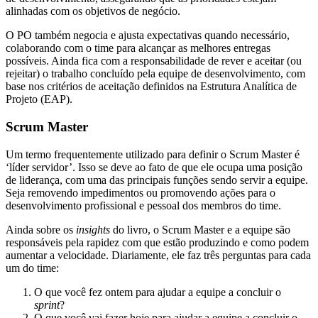
alinhadas com os objetivos de negócio.
O PO também negocia e ajusta expectativas quando necessário,
colaborando com o time para alcançar as melhores entregas
possíveis. Ainda fica com a responsabilidade de rever e aceitar (ou
rejeitar) o trabalho concluído pela equipe de desenvolvimento, com
base nos critérios de aceitação definidos na Estrutura Analítica de
Projeto (EAP).
Scrum Master
Um termo frequentemente utilizado para definir o Scrum Master é
‘líder servidor’. Isso se deve ao fato de que ele ocupa uma posição
de liderança, com uma das principais funções sendo servir a equipe.
Seja removendo impedimentos ou promovendo ações para o
desenvolvimento profissional e pessoal dos membros do time.
Ainda sobre os
insights
do livro, o Scrum Master e a equipe são
responsáveis pela rapidez com que estão produzindo e como podem
aumentar a velocidade. Diariamente, ele faz três perguntas para cada
um do time:
O que você fez ontem para ajudar a equipe a concluir o
sprint
?
O que você vai fazer hoje para ajudar a equipe a concluir o