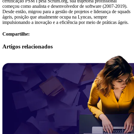
certificação PSM I pela Scrum.org, sua trajetória profissional
começou como analista e desenvolvedor de software (2007-2019).
Desde então, migrou para a gestão de projetos e liderança de squads
ágeis, posição que atualmente ocupa na Lyncas, sempre
impulsionando a inovação e a eficiência por meio de práticas ágeis.
Compartilhe:
Artigos relacionados