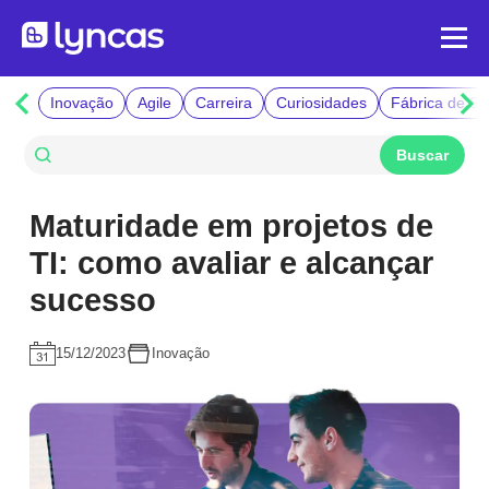
Inovação
Agile
Carreira
Curiosidades
Fábrica de So
Maturidade em projetos de
TI: como avaliar e alcançar
sucesso
15/12/2023
Inovação