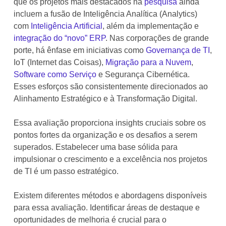
que os projetos mais destacados na
pesquisa
ainda
incluem a fusão de Inteligência Analítica (Analytics)
com
Inteligência Artificial
, além da implementação e
integração do “novo” ERP
. Nas corporações de grande
porte, há ênfase em iniciativas como
Governança de TI
,
IoT (Internet das Coisas),
Migração para a Nuvem
,
Software como Serviço
e Segurança Cibernética.
Esses esforços são consistentemente direcionados ao
Alinhamento Estratégico e à Transformação Digital.
Essa avaliação proporciona insights cruciais sobre os
pontos fortes da organização e os desafios a serem
superados. Estabelecer uma base sólida para
impulsionar o crescimento e a excelência nos projetos
de TI é um passo estratégico.
Existem diferentes métodos e abordagens disponíveis
para essa avaliação. Identificar áreas de destaque e
oportunidades de melhoria é crucial para o