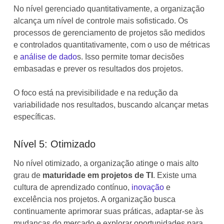
No nível gerenciado quantitativamente, a organização
alcança um nível de controle mais sofisticado. Os
processos de gerenciamento de projetos são medidos
e controlados quantitativamente, com o uso de métricas
e
análise de dado
s. Isso permite tomar decisões
embasadas e prever os resultados dos projetos.
O foco está na previsibilidade e na redução da
variabilidade nos resultados, buscando alcançar metas
específicas.
Nível 5: Otimizado
No nível otimizado, a organização atinge o mais alto
grau de
maturidade em projetos de TI
. Existe uma
cultura de aprendizado contínuo,
inovação
e
excelência nos projetos. A organização busca
continuamente aprimorar suas práticas, adaptar-se às
mudanças do mercado e explorar oportunidades para