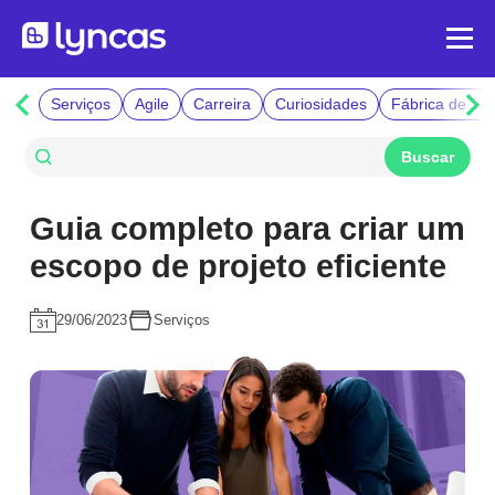
Serviços
Agile
Carreira
Curiosidades
Fábrica de So
Guia completo para criar um
escopo de projeto eficiente
29/06/2023
Serviços