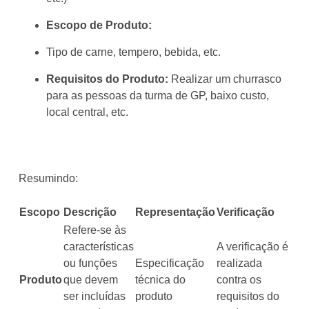
Escopo de Produto:
Tipo de carne, tempero, bebida, etc.
Requisitos do Produto:
Realizar um churrasco
para as pessoas da turma de GP, baixo custo,
local central, etc.
Resumindo:
Escopo
Descrição
Representação
Verificação
Refere-se às
características
A verificação é
ou funções
Especificação
realizada
Produto
que devem
técnica do
contra os
ser incluídas
produto
requisitos do