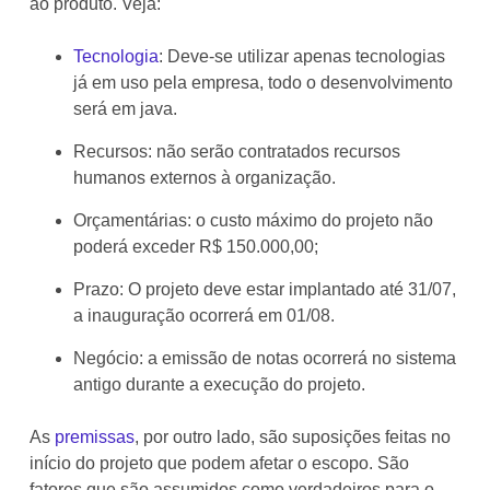
ao produto. Veja:
Tecnologia
: Deve-se utilizar apenas tecnologias
já em uso pela empresa, todo o desenvolvimento
será em java.
Recursos: não serão contratados recursos
humanos externos à organização.
Orçamentárias: o custo máximo do projeto não
poderá exceder R$ 150.000,00;
Prazo: O projeto deve estar implantado até 31/07,
a inauguração ocorrerá em 01/08.
Negócio: a emissão de notas ocorrerá no sistema
antigo durante a execução do projeto.
As
premissas
, por outro lado, são suposições feitas no
início do projeto que podem afetar o escopo. São
fatores que são assumidos como verdadeiros para o