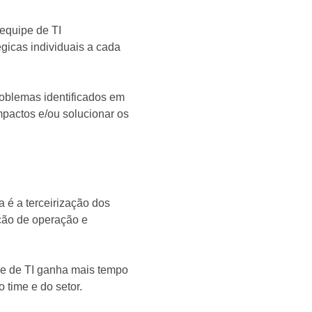
equipe de TI
égicas individuais a cada
roblemas identificados em
pactos e/ou solucionar os
 é a terceirização dos
ação de operação e
pe de TI ganha mais tempo
o time e do setor.