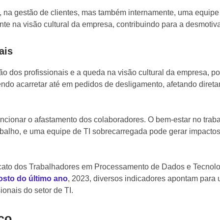
 na gestão de clientes, mas também internamente, uma equipe
te na visão cultural da empresa, contribuindo para a desmotiv
ais
ão dos profissionais e a queda na visão cultural da empresa, p
endo acarretar até em pedidos de desligamento, afetando diret
ncionar o afastamento dos colaboradores. O bem-estar no trab
abalho, e uma equipe de TI sobrecarregada pode gerar impacto
ato dos Trabalhadores em Processamento de Dados e Tecnolog
osto do último ano
, 2023, diversos indicadores apontam par
ionais do setor de TI.
co