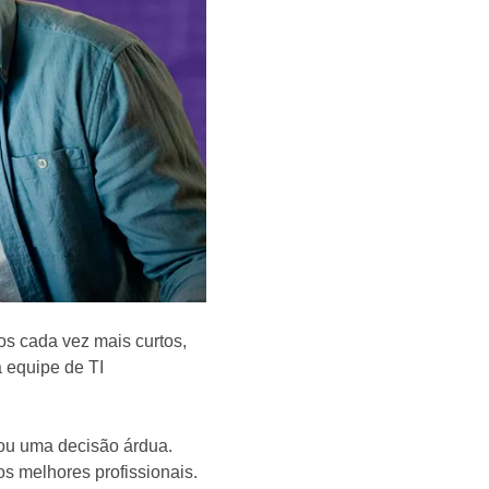
os cada vez mais curtos,
 equipe de TI
nou uma decisão árdua.
s melhores profissionais.