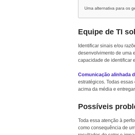
Uma alternativa para os ge
Equipe de TI so
Identificar sinais e/ou raz
desenvolvimento de uma eq
capacidade de identificar e
Comunicação alinhada d
estratégicos. Todas essas 
acima da média e entregar 
Possíveis prob
Toda essa atenção à perfo
como consequência de uma
resultados do setor e imp