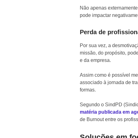
Não apenas externamente,
pode impactar negativamen
Perda de profission
Por sua vez, a desmotivaç
missão, do propósito, pod
e da empresa.
Assim como é possível me
associado à jornada de tr
formas.
Segundo o SindPD (Sindic
matéria publicada em ag
de Burnout entre os profiss
Soluções em fo