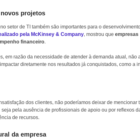
 novos projetos
no setor de TI também são importantes para o desenvolviment
ealizado pela McKinsey & Company
, mostrou que
empresas l
mpenho financeiro
.
os, em razão da necessidade de atender à demanda atual, não
mpactar diretamente nos resultados já conquistados, como a in
nsatisfação dos clientes, não poderíamos deixar de mencionar
seja pela ausência de profissionais de apoio ou por reflexos d
ência de recursos.
ural da empresa