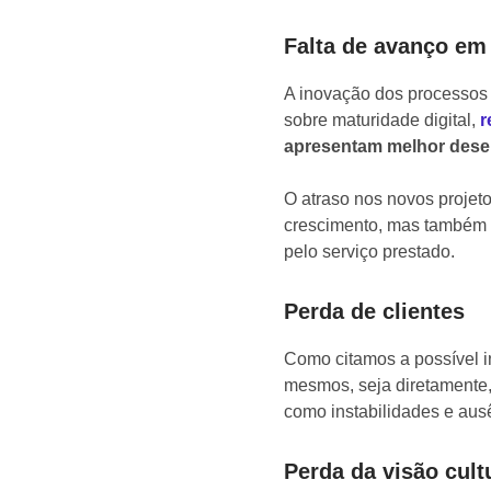
Falta de avanço em
A inovação dos processos 
sobre maturidade digital,
r
apresentam melhor dese
O atraso nos novos projet
crescimento, mas também i
pelo serviço prestado.
Perda de clientes
Como citamos a possível i
mesmos, seja diretamente, 
como instabilidades e aus
Perda da visão cult