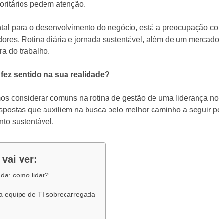
ioritários pedem atenção.
ntal para o desenvolvimento do negócio, está a preocupação co
ores. Rotina diária e jornada sustentável, além de um mercad
ra do trabalho.
ez sentido na sua realidade?
s considerar comuns na rotina de gestão de uma liderança no 
espostas que auxiliem na busca pelo melhor caminho a seguir p
to sustentável.
 vai ver:
da: como lidar?
a equipe de TI sobrecarregada