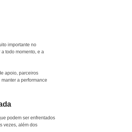
uito importante no
r a todo momento, e a
de apoio, parceiros
a, manter a performance
ada
que podem ser enfrentados
s vezes, além dos