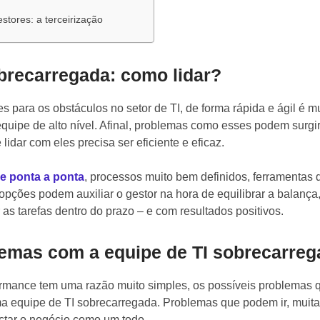
stores: a terceirização
brecarregada: como lidar?
ões para os obstáculos no setor de TI, de forma rápida e ágil é m
uipe de alto nível. Afinal, problemas como esses podem surgi
 lidar com eles precisa ser eficiente e eficaz.
e ponta a ponta
, processos muito bem definidos, ferramentas 
opções podem auxiliar o gestor na hora de equilibrar a balanç
as tarefas dentro do prazo – e com resultados positivos.
lemas com a equipe de TI sobrecarreg
rmance tem uma razão muito simples, os possíveis problemas 
 equipe de TI sobrecarregada. Problemas que podem ir, muita
actar o negócio como um todo.