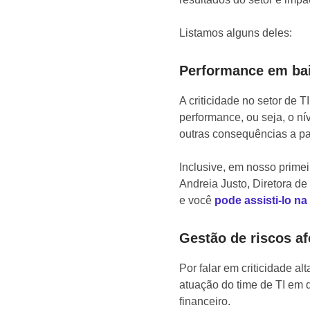
Listamos alguns deles:
Performance em ba
A criticidade no setor de T
performance, ou seja, o ní
outras consequências a par
Inclusive, em nosso prime
Andreia Justo, Diretora de
e você
pode assisti-lo na
Gestão de riscos af
Por falar em criticidade al
atuação do time de TI em 
financeiro.