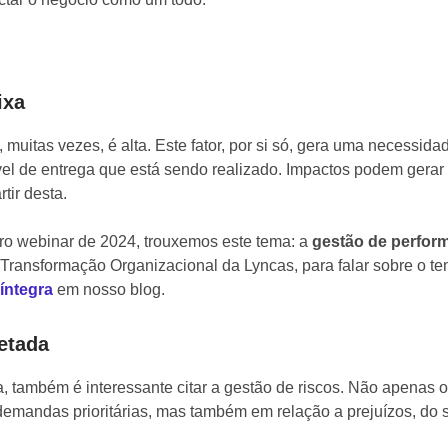
ixa
I, muitas vezes, é alta. Este fator, por si só, gera uma necessid
vel de entrega que está sendo realizado. Impactos podem gerar 
tir desta.
iro webinar de 2024, trouxemos este tema: a
gestão de perfor
 Transformação Organizacional da Lyncas, para falar sobre o te
 íntegra
em nosso blog.
etada
ta, também é interessante citar a gestão de riscos. Não apenas o
demandas prioritárias, mas também em relação a prejuízos, do s