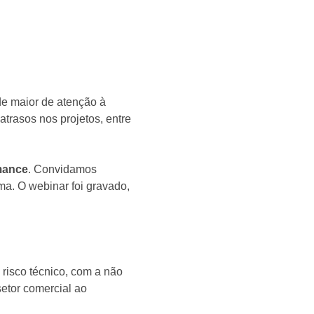
ade maior de atenção à
atrasos nos projetos, entre
mance
. Convidamos
ma. O webinar foi gravado,
 risco técnico, com a não
etor comercial ao