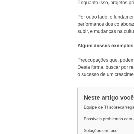
Enquanto isso, projetos pr
Por outro lado, e fundame
performance dos colaborad
subir, e mudanças na cultu
Algum desses exemplos f
Preocupações que, podemo
Desta forma, buscar por r
o sucesso de um crescimen
Neste artigo você
Equipe de TI sobrecarrega
Possíveis problemas com 
Soluções em foco