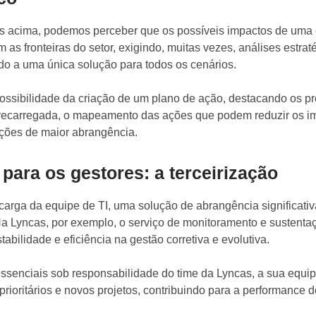
s acima, podemos perceber que os possíveis impactos de uma 
as fronteiras do setor, exigindo, muitas vezes, análises estrat
do a uma única solução para todos os cenários.
possibilidade da criação de um plano de ação, destacando os p
recarregada, o mapeamento das ações que podem reduzir os im
ções de maior abrangência.
 para os gestores: a terceirização
rga da equipe de TI, uma solução de abrangência significativa
Na Lyncas, por exemplo, o serviço de monitoramento e sustent
stabilidade e eficiência na gestão corretiva e evolutiva.
essenciais sob responsabilidade do time da Lyncas, a sua equi
prioritários e novos projetos, contribuindo para a performance d