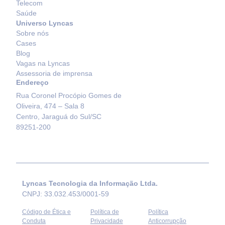
Telecom
Saúde
Universo Lyncas
Sobre nós
Cases
Blog
Vagas na Lyncas
Assessoria de imprensa
Endereço
Rua Coronel Procópio Gomes de
Oliveira, 474 – Sala 8
Centro, Jaraguá do Sul/SC
89251-200
Lyncas Tecnologia da Informação Ltda.
CNPJ: 33.032.453/0001-59
Código de Ética e
Política de
Política
Conduta
Privacidade
Anticorrupção