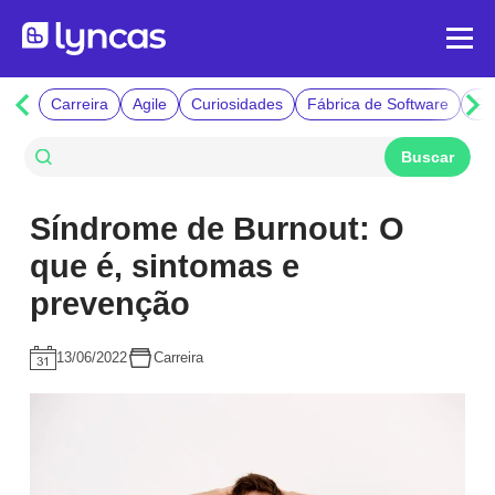
Carreira
Agile
Curiosidades
Fábrica de Software
Ge
Síndrome de Burnout: O
que é, sintomas e
prevenção
13/06/2022
Carreira