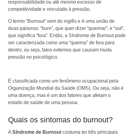
responsabilidade ou até mesmo excesso de
competitividade e vinculado à pressão.
O termo “Burnout” vem do inglês e é uma união de
duas palavras: “burn”, que quer dizer “queimar”, e “out”,
que significa “fora”. Então, a Síndrome de Burnout pode
ser caracterizada como uma “queima” de fora para
dentro, ou seja, fatos externos que causam muita
pressão no psicológico.
É classificada como um
fenômeno ocupacional
pela
Organização Mundial da Saúde (OMS). Ou seja, não é
uma doença, mas é um dos fatores que afetam o
estado de saúde de uma pessoa.
Quais os sintomas do burnout?
A
Síndrome de Burnout
costuma ter três principais