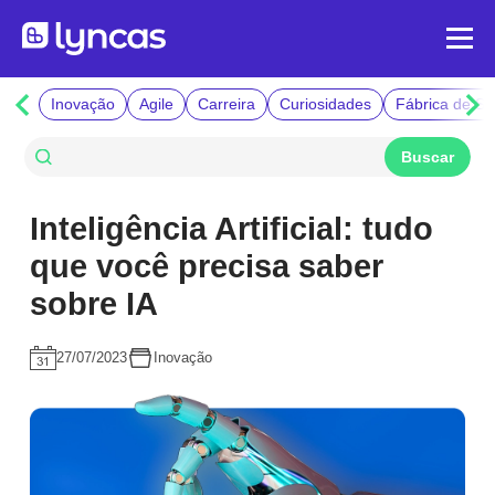
Inovação
Agile
Carreira
Curiosidades
Fábrica de So
Inteligência Artificial: tudo
que você precisa saber
sobre IA
27/07/2023
Inovação