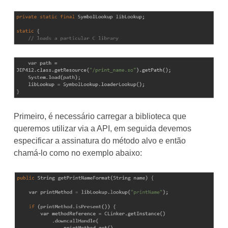
Primeiro, é necessário carregar a biblioteca que
queremos utilizar via a API, em seguida devemos
especificar a assinatura do método alvo e então
chamá-lo como no exemplo abaixo: