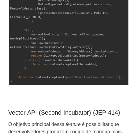
Vector API (Second Incubator) (JEP 414)
O objetivo principal dessa
feature
é possibilitar que
desenvolvedores produzam código de maneira mais