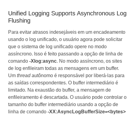
Unified Logging Supports Asynchronous Log
Flushing
Para evitar atrasos indesejáveis em um encadeamento
usando o log unificado, o usuário agora pode solicitar
que o sistema de log unificado opere no modo
assíncrono. Isso é feito passando a opção de linha de
comando
-Xlog:async
. No modo assíncrono, os sites
de log enfileiram todas as mensagens em um buffer.
Um
thread
autônomo é responsável por liberá-las para
as saídas correspondentes. O buffer intermediário é
limitado. Na exaustão do buffer, a mensagem de
enfileiramento é descartada. O usuário pode controlar o
tamanho do buffer intermediário usando a opção de
linha de comando
-XX:AsyncLogBufferSize=<bytes>