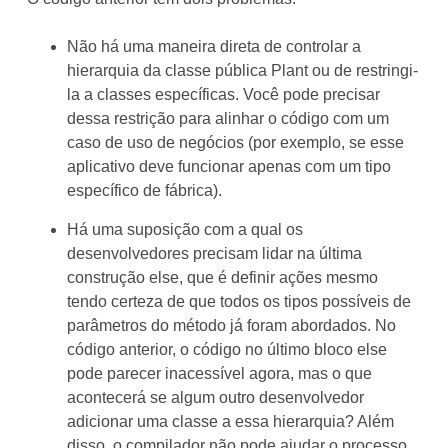
Não há uma maneira direta de controlar a
hierarquia da classe pública Plant ou de restringi-
la a classes específicas. Você pode precisar
dessa restrição para alinhar o código com um
caso de uso de negócios (por exemplo, se esse
aplicativo deve funcionar apenas com um tipo
específico de fábrica).
Há uma suposição com a qual os
desenvolvedores precisam lidar na última
construção else, que é definir ações mesmo
tendo certeza de que todos os tipos possíveis de
parâmetros do método já foram abordados. No
código anterior, o código no último bloco else
pode parecer inacessível agora, mas o que
acontecerá se algum outro desenvolvedor
adicionar uma classe a essa hierarquia? Além
disso, o compilador não pode ajudar o processo