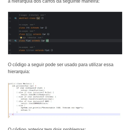
a hierarquia dos carros da seguinte maneira:
O código a seguir pode ser usado para utilizar essa
hierarquia:
O código anterior tem dois problemas: