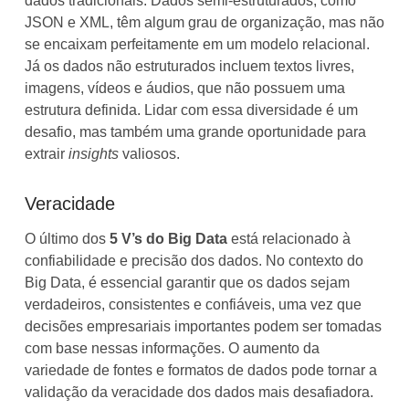
dados tradicionais. Dados semi-estruturados, como
JSON e XML, têm algum grau de organização, mas não
se encaixam perfeitamente em um modelo relacional.
Já os dados não estruturados incluem textos livres,
imagens, vídeos e áudios, que não possuem uma
estrutura definida. Lidar com essa diversidade é um
desafio, mas também uma grande oportunidade para
extrair
insights
valiosos.
Veracidade
O último dos
5 V’s do Big Data
está relacionado à
confiabilidade e precisão dos dados. No contexto do
Big Data, é essencial garantir que os dados sejam
verdadeiros, consistentes e confiáveis, uma vez que
decisões empresariais importantes podem ser tomadas
com base nessas informações. O aumento da
variedade de fontes e formatos de dados pode tornar a
validação da veracidade dos dados mais desafiadora.