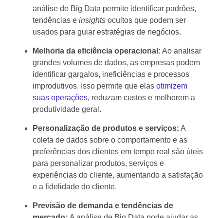
análise de Big Data permite identificar padrões,
tendências e
insights
ocultos que podem ser
usados para guiar estratégias de negócios.
Melhoria da eficiência operacional:
Ao analisar
grandes volumes de dados, as empresas podem
identificar gargalos, ineficiências e processos
improdutivos. Isso permite que elas
otimizem
suas operações
, reduzam custos e melhorem a
produtividade geral.
Personalização de produtos e serviços:
A
coleta de dados sobre o comportamento e as
preferências dos clientes em tempo real são úteis
para personalizar produtos, serviços e
experiências do cliente, aumentando a satisfação
e a fidelidade do cliente.
Previsão de demanda e tendências de
mercado:
A análise de Big Data pode ajudar as