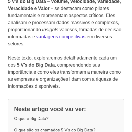
5 V’s do Big Data
–
Volume, Velocidade, Variedade,
Veracidade e Valor –
se destacam como pilares
fundamentais e representam aspectos críticos. Eles
analisam e processam dados massivos e complexos,
proporcionando
insights
valiosos, tomadas de decisão
informadas e
vantagens competitivas
em diversos
setores.
Neste texto, exploraremos detalhadamente cada um
dos
5 V’s do Big Data
, compreendendo sua
importância e como eles transformam a maneira como
as empresas e organizações lidam com a riqueza de
informações disponíveis.
Neste artigo você vai ver:
O que é Big Data?
O que são os chamados 5 V’s do Big Data?