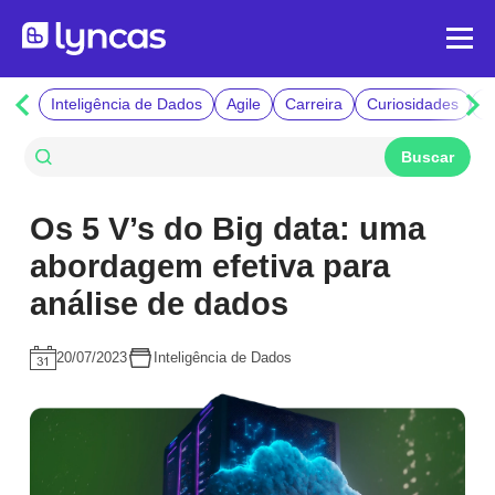
Inteligência de Dados
Agile
Carreira
Curiosidades
F
Os 5 V’s do Big data: uma
abordagem efetiva para
análise de dados
20/07/2023
Inteligência de Dados