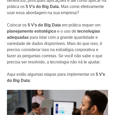
benefícios, principais aplicações e até como aplicar na
prática os
5 V’s do Big Data
. Mas como efetivamente
usar essa abordagem na sua empresa?
Colocar os
5 V’s do Big Data
em prática requer um
planejamento estratégico
e o uso de
tecnologias
adequadas
para lidar com a grande quantidade e
variedade de dados disponíveis. Mais do que isso, é
preciso considerar isso na estratégia corporativa e
fazer as perguntas corretas. Se você não sabe o que
precisa ser resolvido, a tecnologia não irá te ajudar.
Aqui estão algumas etapas para implementar os
5 V’s
do Big Data
: