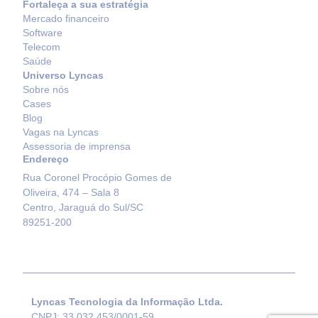
Fortaleça a sua estratégia
Mercado financeiro
Software
Telecom
Saúde
Universo Lyncas
Sobre nós
Cases
Blog
Vagas na Lyncas
Assessoria de imprensa
Endereço
Rua Coronel Procópio Gomes de
Oliveira, 474 – Sala 8
Centro, Jaraguá do Sul/SC
89251-200
Lyncas Tecnologia da Informação Ltda.
CNPJ: 33.032.453/0001-59