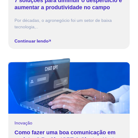
7 soluções para diminuir o desperdício e
aumentar a produtividade no campo
Por décadas, o agronegócio foi um setor de baixa
tecnologia,..
Continuar lendo
Inovação
Como fazer uma boa comunicação em