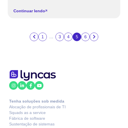
Continuar lendo
1
…
3
4
5
6
Tenha soluções sob medida
Alocação de profissionais de TI
Squads as a service
Fábrica de software
Sustentação de sistemas