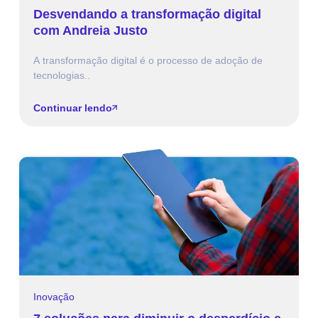
Desvendando a transformação digital
com Andreia Justo
A transformação digital é o processo de adoção de
tecnologias..
Continuar lendo
Inovação