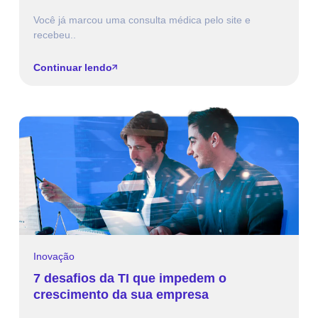
Você já marcou uma consulta médica pelo site e
recebeu..
Continuar lendo
Inovação
7 desafios da TI que impedem o
crescimento da sua empresa