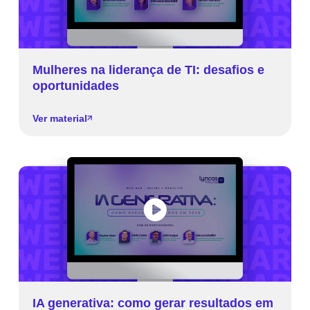
Mulheres na liderança de TI: desafios e
oportunidades
Ver material
IA generativa: como gerar resultados em