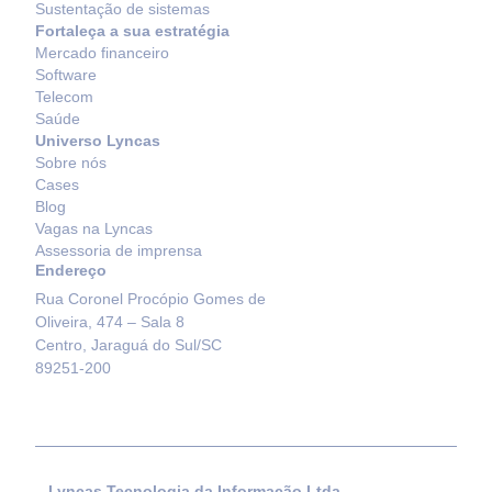
Sustentação de sistemas
Fortaleça a sua estratégia
Mercado financeiro
Software
Telecom
Saúde
Universo Lyncas
Sobre nós
Cases
Blog
Vagas na Lyncas
Assessoria de imprensa
Endereço
Rua Coronel Procópio Gomes de
Oliveira, 474 – Sala 8
Centro, Jaraguá do Sul/SC
89251-200
Lyncas Tecnologia da Informação Ltda.