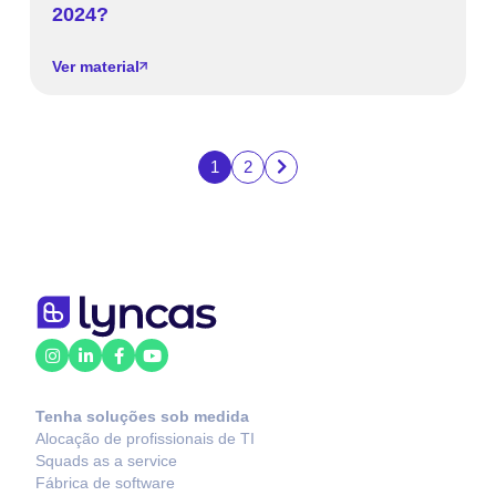
2024?
Ver material
1
2
Tenha soluções sob medida
Alocação de profissionais de TI
Squads as a service
Fábrica de software