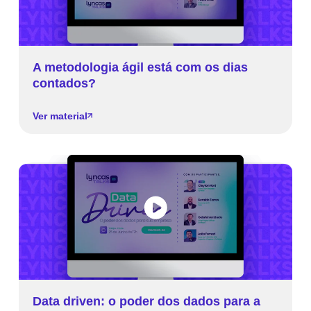
A metodologia ágil está com os dias
contados?
Ver material
Data driven: o poder dos dados para a