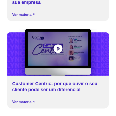
sua empresa
Ver material
Customer Centric: por que ouvir o seu
cliente pode ser um diferencial
Ver material