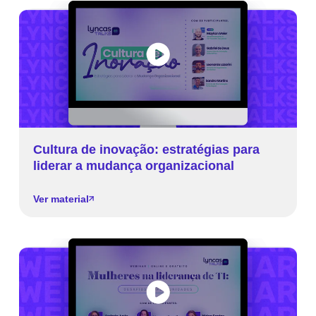
Cultura de inovação: estratégias para
liderar a mudança organizacional
Ver material