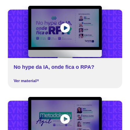
No hype da IA, onde fica o RPA?
Ver material