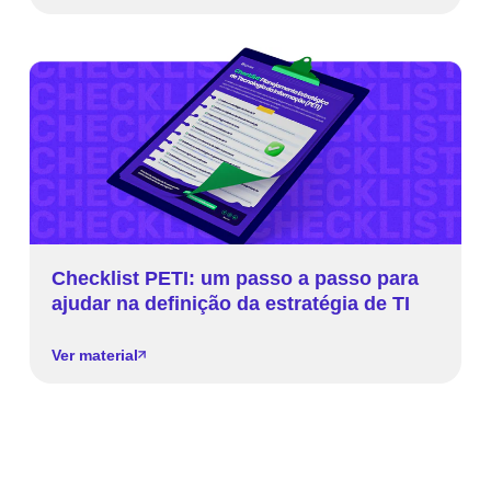
Checklist PETI: um passo a passo para
ajudar na definição da estratégia de TI
Ver material