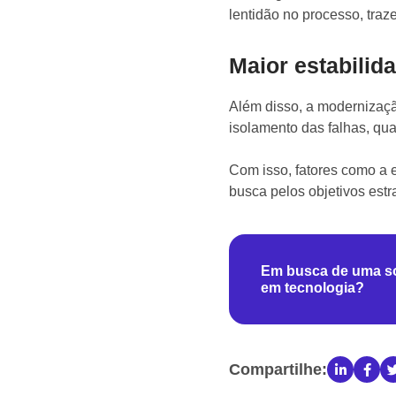
lentidão no processo, tra
Maior estabilid
Além disso, a modernizaçã
isolamento das falhas, qua
Com isso, fatores como a 
busca pelos objetivos estr
Em busca de uma sol
em tecnologia?
Compartilhe: