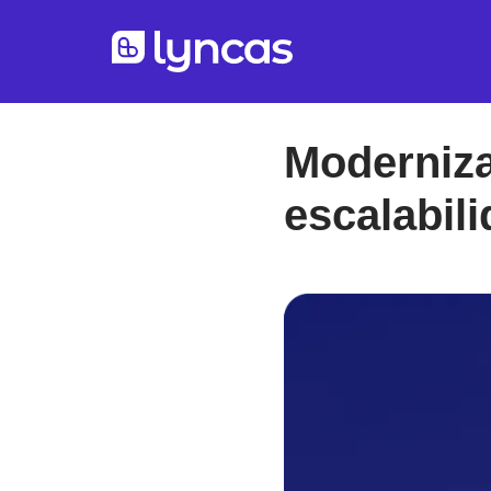
Moderniza
escalabil