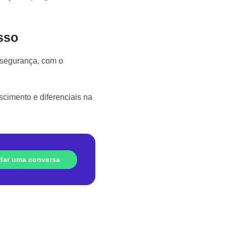
sso
 segurança, com o
cimento e diferenciais na
dar uma conversa