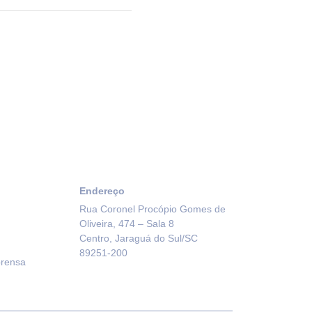
Endereço
Rua Coronel Procópio Gomes de
Oliveira, 474 – Sala 8
Centro, Jaraguá do Sul/SC
89251-200
prensa