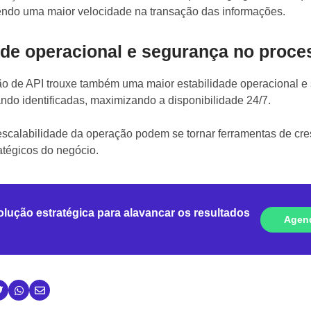
zendo uma maior velocidade na transação das informações.
ade operacional e segurança no proce
o de API trouxe também uma maior estabilidade operacional e
ndo identificadas, maximizando a disponibilidade 24/7.
escalabilidade da operação podem se tornar ferramentas de cres
atégicos do negócio.
ução estratégica para alavancar os resultados
Agen