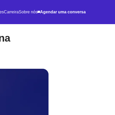
es
Carreira
Sobre nós
Agendar uma conversa
na