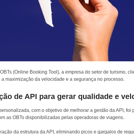
 OBTs (Online Booking Tool), a empresa do setor de turismo, cli
 a maximização da velocidade e a segurança no processo.
ão de API para gerar qualidade e vel
rsonalizada, com o objetivo de melhorar a gestão da API, foi p
om as OBTs disponibilizadas pelas operadoras de viagens.
uração da estrutura da API, eliminando picos e gargalos de req