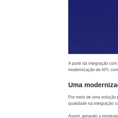
A partir da integração com
modernização de API, com
Uma modernizaç
Por meio de uma solução pe
qualidade na integração c
Assim, gerando a reestrut