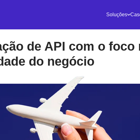
Soluções
Cas
ção de API com o foco 
idade do negócio