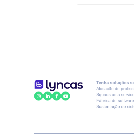
Tenha soluções s
Alocação de profiss
Squads as a servic
Fábrica de software
Sustentação de sis