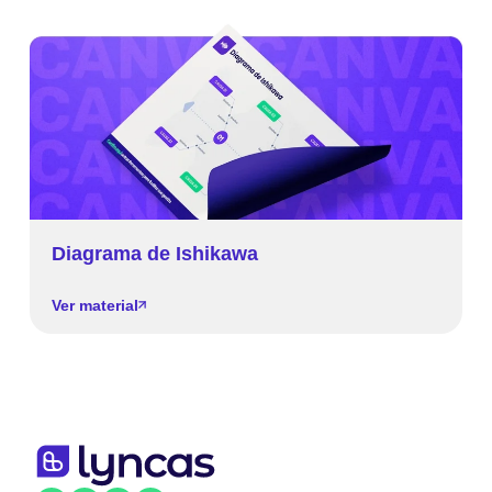
Diagrama de Ishikawa
Ver material